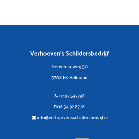
Verhoeven's Schildersbedrijf
Gerwenseweg 50
5708 EK Helmond
0492 542298
06 54 92 87 18
info@verhoevensschildersbedrijf.nl