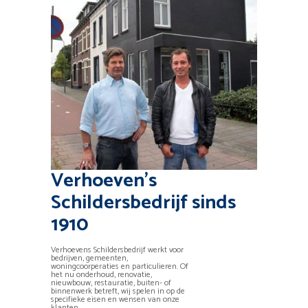
Verhoeven’s
Schildersbedrijf sinds
1910
Verhoevens Schildersbedrijf werkt voor
bedrijven, gemeenten,
woningcoorperaties en particulieren. Of
het nu onderhoud, renovatie,
nieuwbouw, restauratie, buiten- of
binnenwerk betreft, wij spelen in op de
specifieke eisen en wensen van onze
klanten.