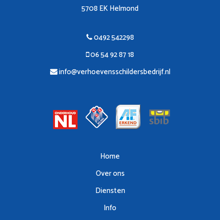
5708 EK Helmond
0492 542298
06 54 92 87 18
info@verhoevensschildersbedrijf.nl
Home
Over ons
Diensten
Info