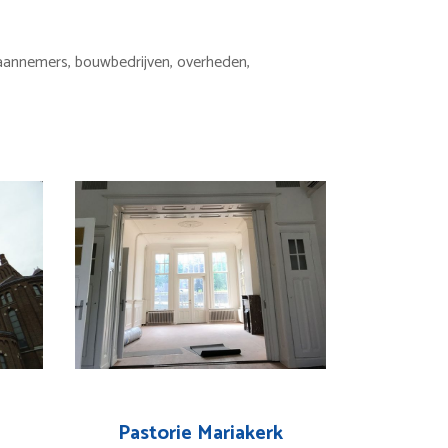
 aannemers, bouwbedrijven, overheden,
Pastorie Mariakerk