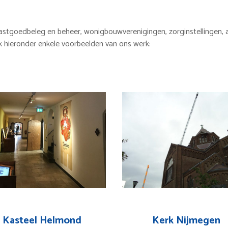
 vastgoedbeleg en beheer, wonigbouwverenigingen, zorginstellingen,
jk hieronder enkele voorbeelden van ons werk:
Kasteel Helmond
Kerk Nijmegen