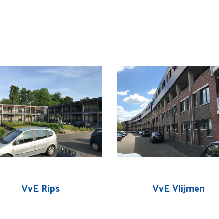
VvE Rips
VvE Vlijmen