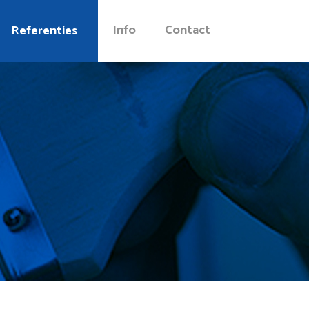
Info
Contact
Referenties