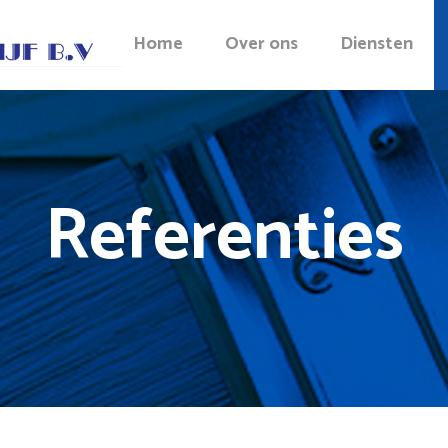
Home
Over ons
Diensten
Referenties