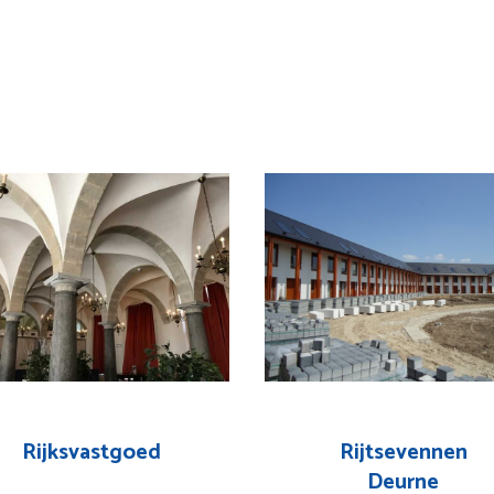
Rijksvastgoed
Rijtsevennen
Deurne