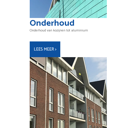
Onderhoud
Onderhoud van kozijnen tot aluminium
LEES MEER >