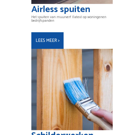
Airless spuiten
Het spuiten van muurverf (latex) op woningenen
bedrijfspanden
LEES MEER >