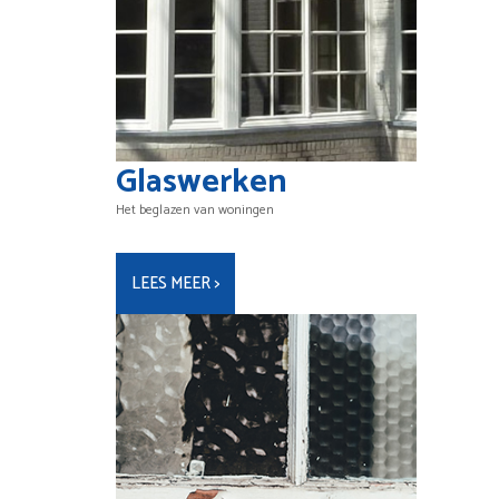
Glaswerken
Het beglazen van woningen
LEES MEER >