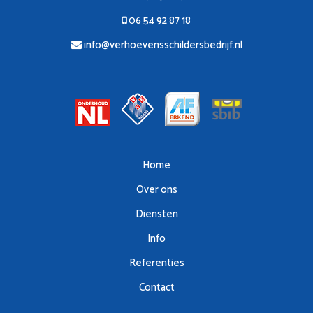
06 54 92 87 18
info@verhoevensschildersbedrijf.nl
Home
Over ons
Diensten
Info
Referenties
Contact